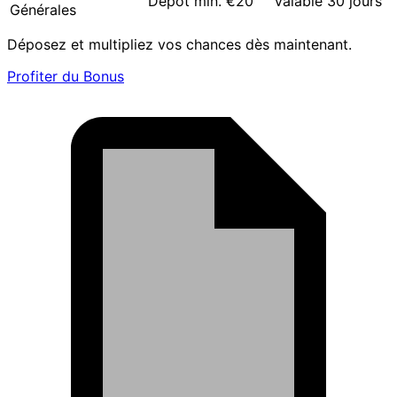
Dépôt min. €20
Valable 30 jours
Générales
Déposez et multipliez vos chances dès maintenant.
Profiter du Bonus