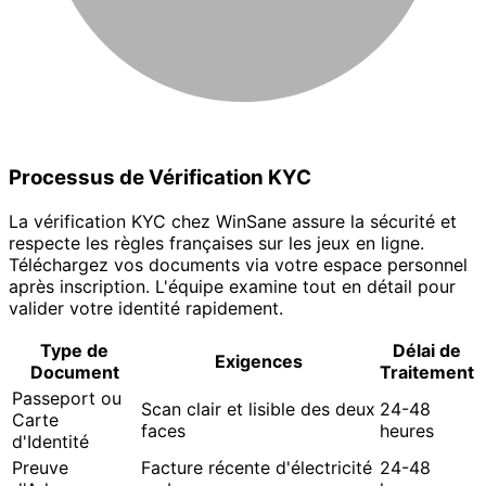
Processus de Vérification KYC
La vérification KYC chez WinSane assure la sécurité et
respecte les règles françaises sur les jeux en ligne.
Téléchargez vos documents via votre espace personnel
après inscription. L'équipe examine tout en détail pour
valider votre identité rapidement.
Type de
Délai de
Exigences
Document
Traitement
Passeport ou
Scan clair et lisible des deux
24-48
Carte
faces
heures
d'Identité
Preuve
Facture récente d'électricité
24-48