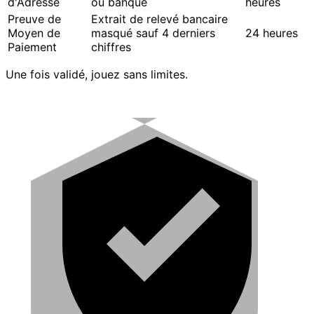
d'Adresse
ou banque
heures
Preuve de
Extrait de relevé bancaire
Moyen de
masqué sauf 4 derniers
24 heures
Paiement
chiffres
Une fois validé, jouez sans limites.