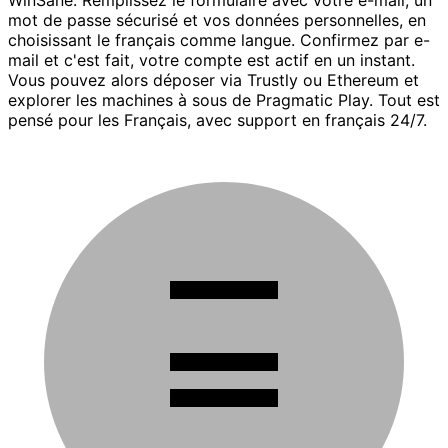
mot de passe sécurisé et vos données personnelles, en
choisissant le français comme langue. Confirmez par e-
mail et c'est fait, votre compte est actif en un instant.
Vous pouvez alors déposer via Trustly ou Ethereum et
explorer les machines à sous de Pragmatic Play. Tout est
pensé pour les Français, avec support en français 24/7.