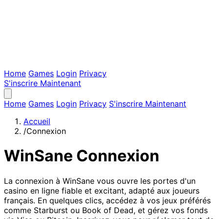
Home
Games
Login
Privacy
S'inscrire Maintenant
Home
Games
Login
Privacy
S'inscrire Maintenant
Accueil
/
Connexion
WinSane Connexion
La connexion à WinSane vous ouvre les portes d'un
casino en ligne fiable et excitant, adapté aux joueurs
français. En quelques clics, accédez à vos jeux préférés
comme Starburst ou Book of Dead, et gérez vos fonds