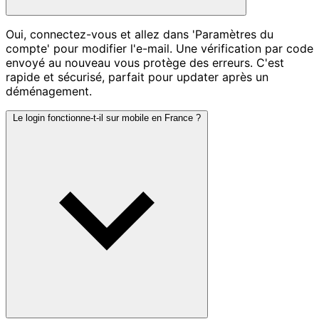
Oui, connectez-vous et allez dans 'Paramètres du
compte' pour modifier l'e-mail. Une vérification par code
envoyé au nouveau vous protège des erreurs. C'est
rapide et sécurisé, parfait pour updater après un
déménagement.
Le login fonctionne-t-il sur mobile en France ?