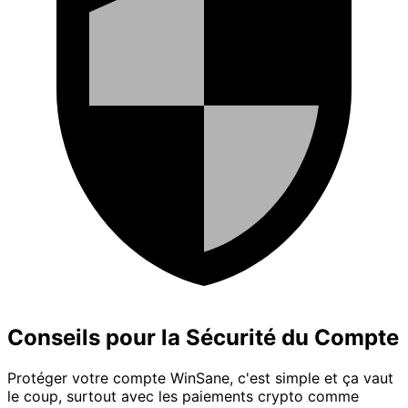
Conseils pour la Sécurité du Compte
Protéger votre compte WinSane, c'est simple et ça vaut
le coup, surtout avec les paiements crypto comme