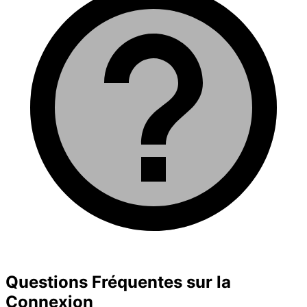
Questions Fréquentes sur la
Connexion