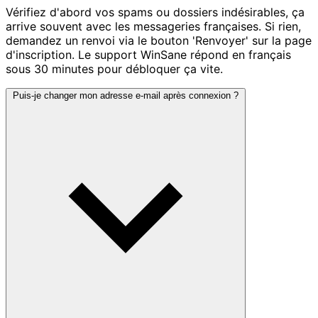
Vérifiez d'abord vos spams ou dossiers indésirables, ça
arrive souvent avec les messageries françaises. Si rien,
demandez un renvoi via le bouton 'Renvoyer' sur la page
d'inscription. Le support WinSane répond en français
sous 30 minutes pour débloquer ça vite.
Puis-je changer mon adresse e-mail après connexion ?