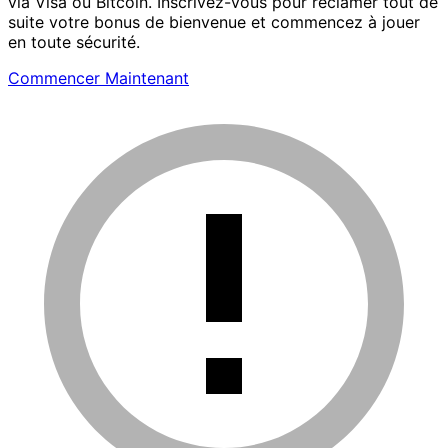
via Visa ou Bitcoin. Inscrivez-vous pour réclamer tout de
suite votre bonus de bienvenue et commencez à jouer
en toute sécurité.
Commencer Maintenant