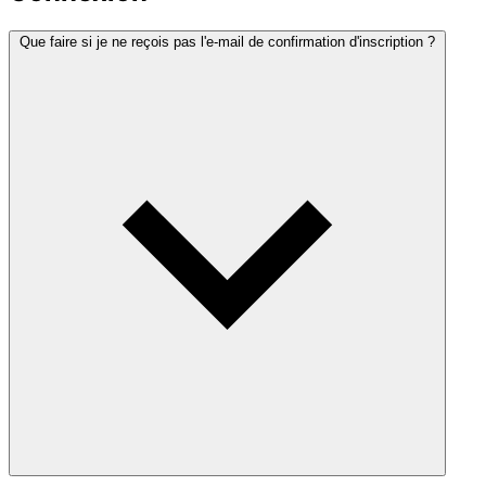
Que faire si je ne reçois pas l'e-mail de confirmation d'inscription ?